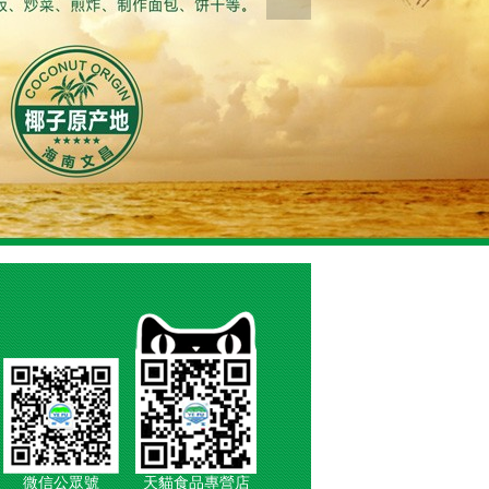
微信公眾號
天貓食品專營店